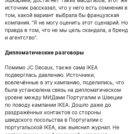
Эшкарией, достигнет таких масштабов, этот же 
источник рассказал, что у него есть сомнения в 
том, какой вариант выбрала бы французская 
компания. "Я не могу оценить этот сценарий. Но 
правда в том, что не мы цель скандала, а бренд 
и агентство". 
Дипломатические разговоры
Помимо JC Decaux, также сама IKEA 
подверглась давлению. Источники, 
вовлечённые в эту кампанию, поделились, что 
была установлена связь на дипломатическом 
уровне между МИДами Португалии и Швеции 
по поводу кампании IKEA. Дошло даже до 
раздражённых контактов со стороны 
шведского посольства в Португалии с 
португальской IKEA, как выяснил журнал. Не 