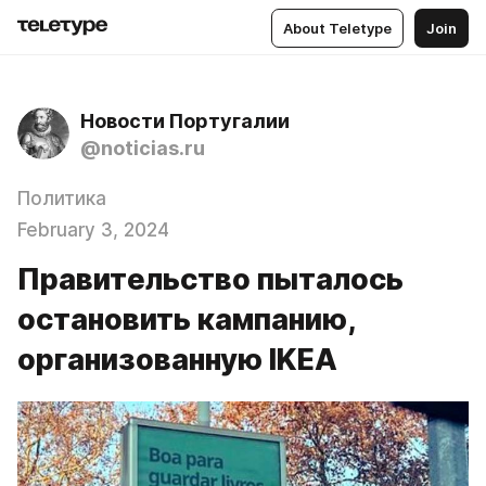
About Teletype
Join
Новости Португалии
@noticias.ru
Политика
February 3, 2024
Правительство пыталось
остановить кампанию,
организованную IKEA