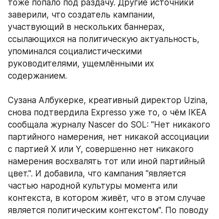
тоже попало под раздачу. Другие источники 
заверили, что создатель кампании, 
участвующий в нескольких баннерах, 
ссылающихся на политическую актуальность, 
упоминался социалистическими 
руководителями, ущемлёнными их 
содержанием. 
Сузана Албукерке, креативный директор Uzina, 
снова подтвердила Expresso уже то, о чём IKEA 
сообщала журналу Nascer do SOL: "Нет никакого 
партийного намерения, нет никакой ассоциации 
с партией X или Y, совершенно нет никакого 
намерения восхвалять тот или иной партийный 
цвет.". И добавила, что кампания "является 
частью народной культуры момента или 
контекста, в котором живёт, что в этом случае 
является политическим контекстом". По поводу 