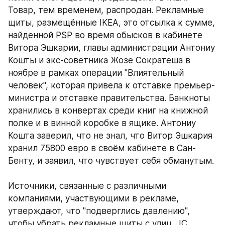
Товар, тем временем, распродан. Рекламные 
щиты, размещённые IKEA, это отсылка к сумме, 
найденной PSP во время обысков в кабинете 
Витора Эшкарии, главы администрации Антониу 
Кошты и экс-советника Жозе Сократеша в 
ноябре в рамках операции "Влиятельный 
человек", которая привела к отставке премьер-
министра и отставке правительства. Банкноты 
хранились в конвертах среди книг на книжной 
полке и в винной коробке в ящике. Антониу 
Кошта заверил, что не знал, что Витор Эшкария 
хранил 75800 евро в своём кабинете в Сан-
Бенту, и заявил, что чувствует себя обманутым. 
Источники, связанные с различными 
компаниями, участвующими в рекламе, 
утверждают, что "подверглись давлению", 
чтобы убрать рекламные щиты с улиц. JC 