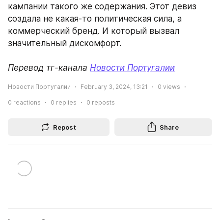
кампании такого же содержания. Этот девиз 
создала не какая-то политическая сила, а 
коммерческий бренд. И который вызвал 
значительный дискомфорт. 
Перевод тг-канала 
Новости Португалии
Новости Португалии
February 3, 2024, 13:21
0
views
0
reactions
0
replies
0
reposts
Repost
Share