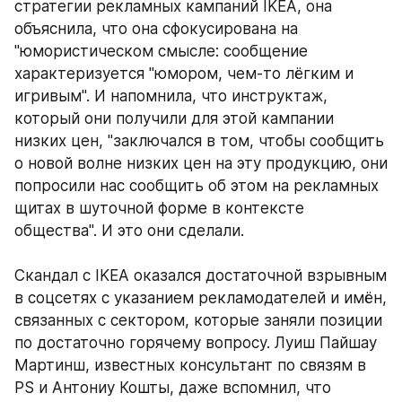
стратегии рекламных кампаний IKEA, она 
объяснила, что она сфокусирована на 
"юмористическом смысле: сообщение 
характеризуется "юмором, чем-то лёгким и 
игривым". И напомнила, что инструктаж, 
который они получили для этой кампании 
низких цен, "заключался в том, чтобы сообщить 
о новой волне низких цен на эту продукцию, они 
попросили нас сообщить об этом на рекламных 
щитах в шуточной форме в контексте 
общества". И это они сделали. 
Скандал с IKEA оказался достаточной взрывным 
в соцсетях с указанием рекламодателей и имён, 
связанных с сектором, которые заняли позиции 
по достаточно горячему вопросу. Луиш Пайшау 
Мартинш, известных консультант по связям в 
PS и Антониу Кошты, даже вспомнил, что 