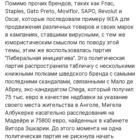
Помимо прочих брендов, таких как Fnac, 
Staples, Gato Preto, Moviflor, SAPO, Revolut и 
Oscar, которые последовали примеру IKEA для 
продвижения различных товаров и своих марок 
в кампаниях, ставшими вирусными, с тем же 
юмористическим смыслом по поводу этой 
темы, этим же воспользовалась партия 
"Либеральная инициатива". Эта политическая 
партия распространила табличку с несколькими 
книжными полками шведского бренда с самыми 
последними скандалами, связанными с Мало де 
Абреу, экс-кандидатом Chega, который получил 
75 тыс. евро в качестве надбавки за указание 
своего места жительства в Анголе, Мигела 
Албукерке касательно расследования на 
Мадейре и 75800 евро, найденных в кабинете 
Витора Эшкарии. До этого момента ни одна 
политическая партия не рискнула начать 