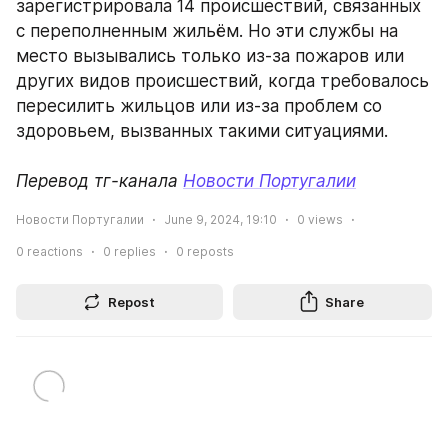
зарегистрировала 14 происшествий, связанных 
с переполненным жильём. Но эти службы на 
место вызывались только из-за пожаров или 
других видов происшествий, когда требовалось 
пересилить жильцов или из-за проблем со 
здоровьем, вызванных такими ситуациями.
Перевод тг-канала 
Новости Португалии
Новости Португалии
June 9, 2024, 19:10
0
views
0
reactions
0
replies
0
reposts
Repost
Share