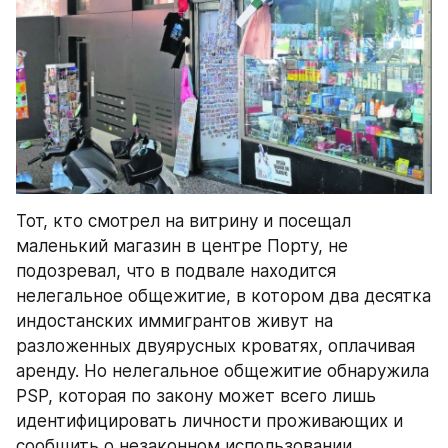
Тот, кто смотрел на витрину и посещал 
маленький магазин в центре Порту, не 
подозревал, что в подвале находится 
нелегальное общежитие, в котором два десятка 
индостанских иммигрантов живут на 
разложенных двуярусных кроватях, оплачивая 
аренду. Но нелегальное общежитие обнаружила 
PSP, которая по закону может всего лишь 
идентифицировать личности проживающих и 
сообщить о незаконном использовании 