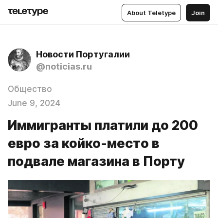
About Teletype
Join
Новости Португалии
@noticias.ru
Общество
June 9, 2024
Иммигранты платили до 200
евро за койко-место в
подвале магазина в Порту