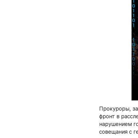
Прокуроры, за
фронт в рассле
нарушением го
совещания с г