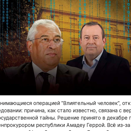
нимающиеся операцией "Влиятельный человек", отк
довании: причина, как стало известно, связана с ве
сударственной тайны. Решение принято в декабре п
енпрокурором республики Амадеу Геррой. Всё из-за