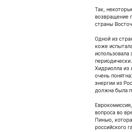
Так, некоторы
возвращение г
страны Восточ
Одной из стра
коже испытала
использовала 
периодически.
Хидриолла из 
очень понятна
энергии из Рос
должна была п
Еврокомиссия,
вопроса во вр
Пинью, котора
российского га