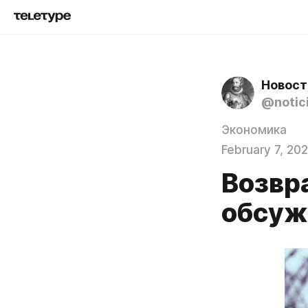
Новост
@notici
Экономика
February 7, 20
Возвр
обсуж