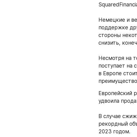
SquaredFinancia
Немецкие и ве
поддержке друг
стороны некот
снизить, конеч
Несмотря на т
поступает на с
в Европе стои
преимущество 
Европейский р
удвоила прода
В случае сжиж
рекордный объ
2023 годом. 