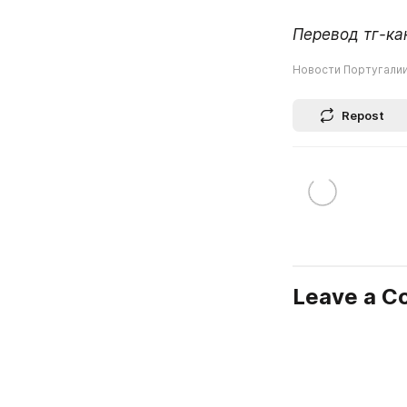
Перевод тг-ка
Новости Португали
Repost
Leave a 