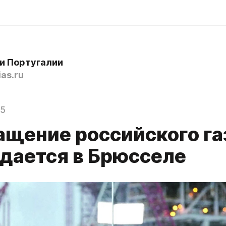
и Португалии
as.ru
25
ащение российского га
дается в Брюсселе