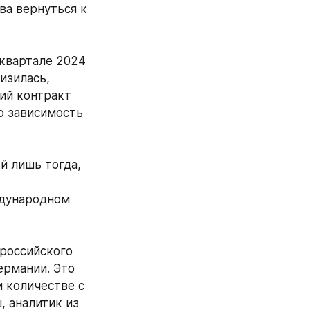
а вернуться к 
квартале 2024 
изилась, 
ий контракт 
ю зависимость 
 лишь тогда, 
дународном 
российского 
ермании. Это 
 количестве с 
 аналитик из 