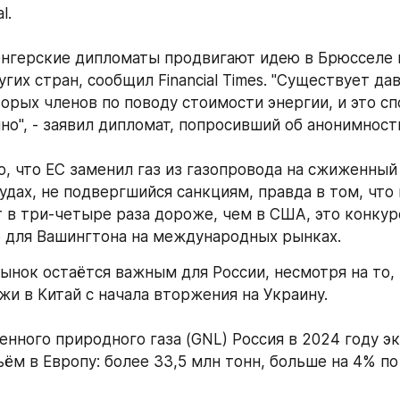
l. 
нгерские дипломаты продвигают идею в Брюсселе п
их стран, сообщил Financial Times. "Существует дав
орых членов по поводу стоимости энергии, и это спо
но", - заявил дипломат, попросивший об анонимности
о, что ЕС заменил газ из газопровода на сжиженный 
удах, не подвергшийся санкциям, правда в том, что 
т в три-четыре раза дороже, чем в США, это конкур
для Вашингтона на международных рынках. 
ынок остаётся важным для России, несмотря на то, ч
жи в Китай с начала вторжения на Украину. 
енного природного газа (GNL) Россия в 2024 году эк
ём в Европу: более 33,5 млн тонн, больше на 4% по