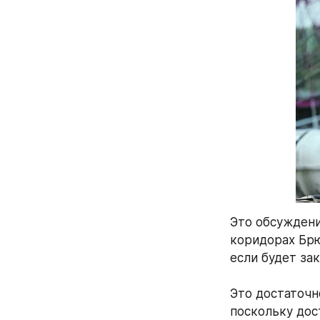
Это обсуждени
коридорах Брю
если будет за
Это достаточн
поскольку дос