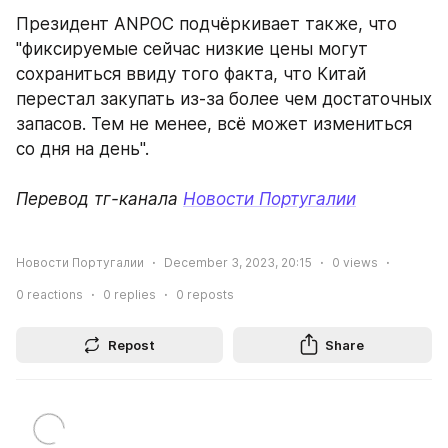
Президент ANPOC подчёркивает также, что 
"фиксируемые сейчас низкие цены могут 
сохраниться ввиду того факта, что Китай 
перестал закупать из-за более чем достаточных 
запасов. Тем не менее, всё может измениться 
со дня на день". 
Перевод тг-канала 
Новости Португалии
Новости Португалии
December 3, 2023, 20:15
0
views
0
reactions
0
replies
0
reposts
Repost
Share